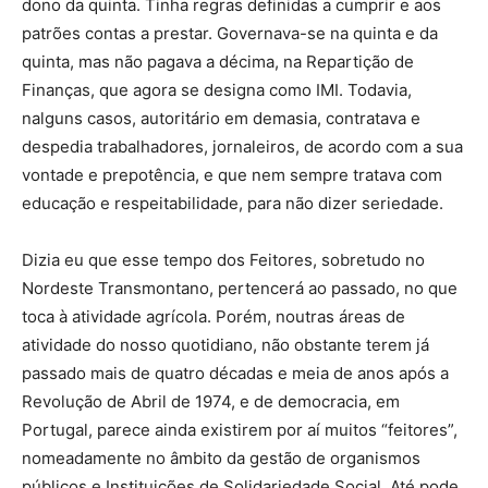
dono da quinta. Tinha regras definidas a cumprir e aos
patrões contas a prestar. Governava-se na quinta e da
quinta, mas não pagava a décima, na Repartição de
Finanças, que agora se designa como IMI. Todavia,
nalguns casos, autoritário em demasia, contratava e
despedia trabalhadores, jornaleiros, de acordo com a sua
vontade e prepotência, e que nem sempre tratava com
educação e respeitabilidade, para não dizer seriedade.
Dizia eu que esse tempo dos Feitores, sobretudo no
Nordeste Transmontano, pertencerá ao passado, no que
toca à atividade agrícola. Porém, noutras áreas de
atividade do nosso quotidiano, não obstante terem já
passado mais de quatro décadas e meia de anos após a
Revolução de Abril de 1974, e de democracia, em
Portugal, parece ainda existirem por aí muitos “feitores”,
nomeadamente no âmbito da gestão de organismos
públicos e Instituições de Solidariedade Social. Até pode