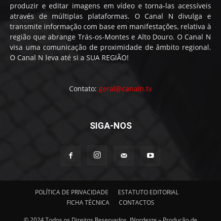
produzir e editar imagens em vídeo e torna-las acessíveis
através de múltiplas plataformas. O Canal N divulga e
transmite informação com base em manifestações, relativa à
região que abrange Trás-os-Montes e Alto Douro. O Canal N
visa uma comunicação de proximidade de âmbito regional.
O Canal N leva até si a SUA REGIÃO!
Contato:
geral@canaln.tv
SIGA-NOS
POLÍTICA DE PRIVACIDADE
ESTATUTO EDITORIAL
FICHA TÉCNICA
CONTACTOS
© 2024 Todos os Direitos Reservados. INordeste – Produção de