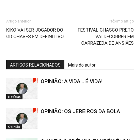
Artigo anterior
Próximo artigo
KIKO VAI SER JOGADOR DO
FESTIVAL CHASCO PRETO
GD CHAVES EM DEFINITIVO
VAI DECORRER EM
CARRAZEDA DE ANSIÃES
ARTIGOS RELACIONADOS
Mais do autor
OPINIÃO: A VIDA… É VIDA!
Notícias
OPINIÃO: OS JEREIROS DA BOLA
Opinião