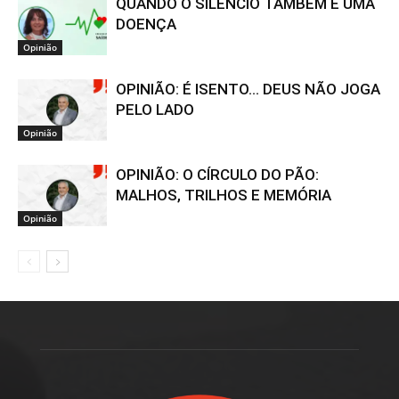
QUANDO O SILÊNCIO TAMBÉM É UMA
DOENÇA
Opinião
OPINIÃO: É ISENTO… DEUS NÃO JOGA
PELO LADO
Opinião
OPINIÃO: O CÍRCULO DO PÃO:
MALHOS, TRILHOS E MEMÓRIA
Opinião