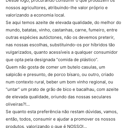
Desde logo, procurando consumir o que produzem os
nossos agricultores, atribuindo-lhe valor próprio e
valorizando a economia local.
Se aqui temos azeite de elevada qualidade, do melhor do
mundo, batatas, vinho, castanhas, carne, fumeiro, entre
outras espécies autóctones, não os devemos preterir,
nas nossas escolhas, substituindo-os por híbridos tão
vulgarizados, quanto acessíveis a qualquer consumidor
que opta pela designada “comida de plástico”.
Quem não gosta de comer um butelo casulas, um
salpicão e presunto, de porco bísaro, ou outro, criado
num contexto rural, beber um bom vinho regional, ou
“untar” um prato de grão de bico e bacalhau, com azeite
de elevada qualidade, oriundo das nossas seculares
oliveiras?!…
Se quanto esta preferência não restam dúvidas, vamos,
então, todos, consumir e ajudar a promover os nossos
produtos, valorizando o que é NOSSO!…