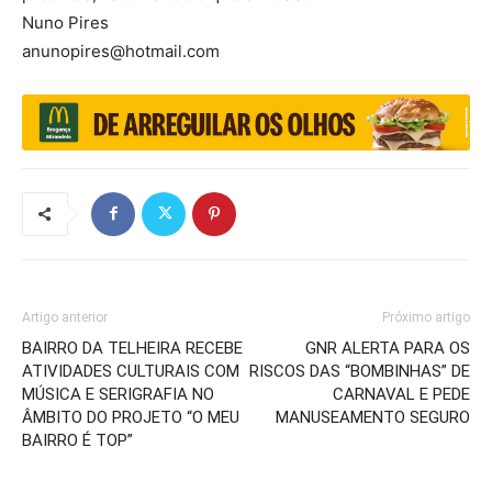
Nuno Pires
anunopires@hotmail.com
Artigo anterior
Próximo artigo
BAIRRO DA TELHEIRA RECEBE
GNR ALERTA PARA OS
ATIVIDADES CULTURAIS COM
RISCOS DAS “BOMBINHAS” DE
MÚSICA E SERIGRAFIA NO
CARNAVAL E PEDE
ÂMBITO DO PROJETO “O MEU
MANUSEAMENTO SEGURO
BAIRRO É TOP”