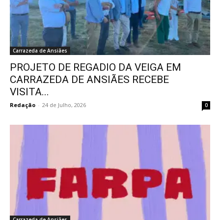
Carrazeda de Ansiães
PROJETO DE REGADIO DA VEIGA EM
CARRAZEDA DE ANSIÃES RECEBE
VISITA...
Redação
-
24 de Julho, 2026
0
Carrazeda de Ansiães