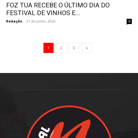
FOZ TUA RECEBE O ÚLTIMO DIA DO
FESTIVAL DE VINHOS E...
Redação
-
27 de Junho, 2026
0
1
2
3