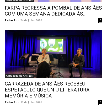
FARPA REGRESSA A POMBAL DE ANSIÃES
COM UMA SEMANA DEDICADA ÀS...
Redação
-
24 de Julho, 2026
0
Carrazeda de Ansiães
CARRAZEDA DE ANSIÃES RECEBEU
ESPETÁCULO QUE UNIU LITERATURA,
MEMÓRIA E MÚSICA
Redação
-
18 de Julho, 2026
0