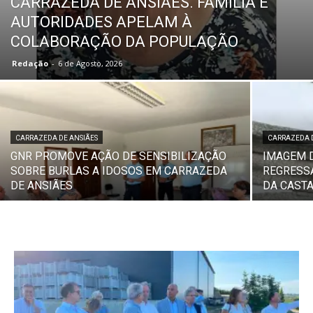
CARRAZEDA DE ANSIÃES. FAMÍLIA E
AUTORIDADES APELAM À
COLABORAÇÃO DA POPULAÇÃO
Redação
-
6 de Agosto, 2026
CARRAZEDA DE ANSIÃES
CARRAZEDA 
GNR PROMOVE AÇÃO DE SENSIBILIZAÇÃO
IMAGEM 
SOBRE BURLAS A IDOSOS EM CARRAZEDA
REGRESS
DE ANSIÃES
DA CAST