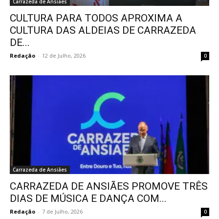
Carrazeda de Ansiães
CULTURA PARA TODOS APROXIMA A
CULTURA DAS ALDEIAS DE CARRAZEDA
DE...
Redação
-
12 de Julho, 2026
0
Carrazeda de Ansiães
CARRAZEDA DE ANSIÃES PROMOVE TRÊS
DIAS DE MÚSICA E DANÇA COM...
Redação
-
7 de Julho, 2026
0