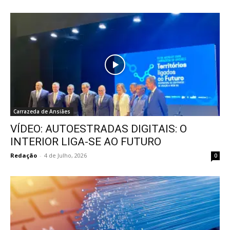
Carrazeda de Ansiães
VÍDEO: AUTOESTRADAS DIGITAIS: O
INTERIOR LIGA-SE AO FUTURO
Redação
-
4 de Julho, 2026
0