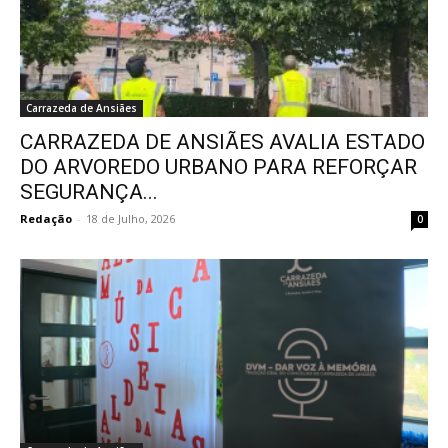
Carrazeda de Ansiães
CARRAZEDA DE ANSIÃES AVALIA ESTADO
DO ARVOREDO URBANO PARA REFORÇAR
SEGURANÇA...
Redação
-
18 de Julho, 2026
0