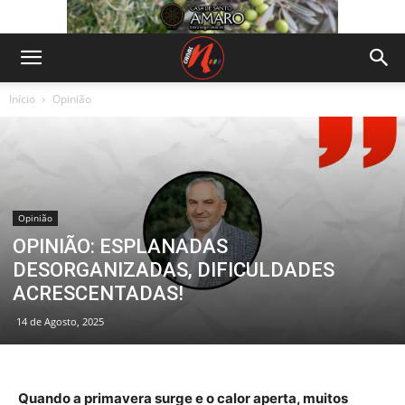
Início
Opinião
Opinião
OPINIÃO: ESPLANADAS
DESORGANIZADAS, DIFICULDADES
ACRESCENTADAS!
14 de Agosto, 2025
Quando a primavera surge e o calor aperta, muitos