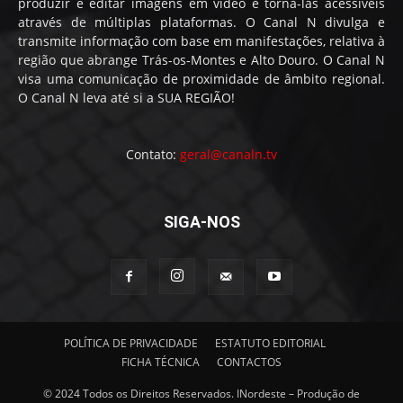
produzir e editar imagens em vídeo e torna-las acessíveis
através de múltiplas plataformas. O Canal N divulga e
transmite informação com base em manifestações, relativa à
região que abrange Trás-os-Montes e Alto Douro. O Canal N
visa uma comunicação de proximidade de âmbito regional.
O Canal N leva até si a SUA REGIÃO!
Contato:
geral@canaln.tv
SIGA-NOS
POLÍTICA DE PRIVACIDADE
ESTATUTO EDITORIAL
FICHA TÉCNICA
CONTACTOS
© 2024 Todos os Direitos Reservados. INordeste – Produção de