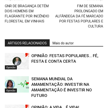
GNR DE BRAGANÇA DETÉM
FIM DE SEMANA
DOIS HOMENS EM
PROLONGADO EM
FLAGRANTE POR INCÊNDIO
ALFÂNDEGA DA FÉ MARCADO
FLORESTAL EM VINHAIS
POR FESTAS POPULARES E
CULTURA
ARTIGOS RELACIONADOS
Mais do autor
OPINIÃO: FESTAS POPULARES… FÉ,
FESTA E CONTA CERTA
Opinião
SEMANA MUNDIAL DA
AMAMENTAÇÃO: INVESTIR NA
AMAMENTAÇÃO É INVESTIR NO
Opinião
FUTURO
OPINIÃO: A VIDA… É VIDA!