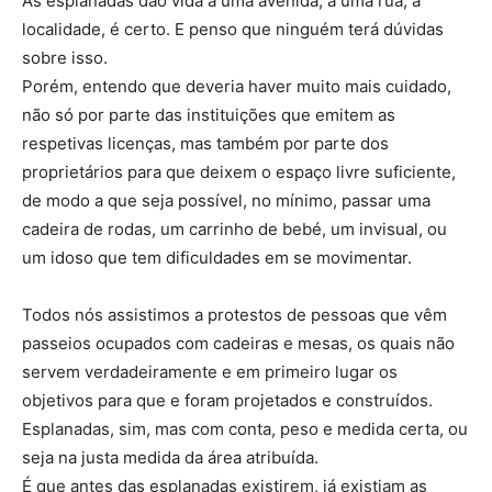
As esplanadas dão vida a uma avenida, a uma rua, a
localidade, é certo. E penso que ninguém terá dúvidas
sobre isso.
Porém, entendo que deveria haver muito mais cuidado,
não só por parte das instituições que emitem as
respetivas licenças, mas também por parte dos
proprietários para que deixem o espaço livre suficiente,
de modo a que seja possível, no mínimo, passar uma
cadeira de rodas, um carrinho de bebé, um invisual, ou
um idoso que tem dificuldades em se movimentar.
Todos nós assistimos a protestos de pessoas que vêm
passeios ocupados com cadeiras e mesas, os quais não
servem verdadeiramente e em primeiro lugar os
objetivos para que e foram projetados e construídos.
Esplanadas, sim, mas com conta, peso e medida certa, ou
seja na justa medida da área atribuída.
É que antes das esplanadas existirem, já existiam as