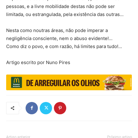
pessoas, e a livre mobilidade destas não pode ser
limitada, ou estrangulada, pela existência das outras…
Nesta como noutras áreas, não pode imperar a
negligência consciente, nem o abuso evidente!…
Como diz o povo, e com razão, há limites para tudo!…
Artigo escrito por Nuno Pires
Artigo anterior
Próximo artigo