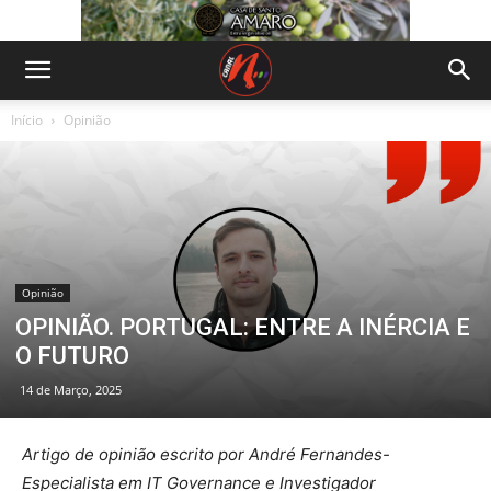
Início
Opinião
Opinião
OPINIÃO. PORTUGAL: ENTRE A INÉRCIA E
O FUTURO
14 de Março, 2025
Artigo de opinião escrito por André Fernandes-
Especialista em IT Governance e Investigador