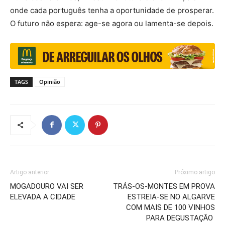
onde cada português tenha a oportunidade de prosperar.
O futuro não espera: age-se agora ou lamenta-se depois.
TAGS
Opinião
Artigo anterior
Próximo artigo
MOGADOURO VAI SER
TRÁS-OS-MONTES EM PROVA
ELEVADA A CIDADE
ESTREIA-SE NO ALGARVE
COM MAIS DE 100 VINHOS
PARA DEGUSTAÇÃO