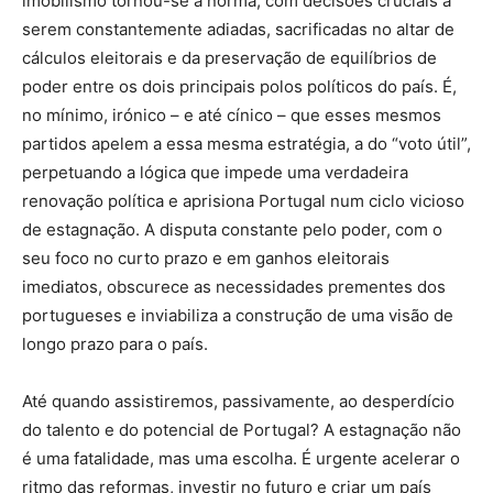
imobilismo tornou-se a norma, com decisões cruciais a
serem constantemente adiadas, sacrificadas no altar de
cálculos eleitorais e da preservação de equilíbrios de
poder entre os dois principais polos políticos do país. É,
no mínimo, irónico – e até cínico – que esses mesmos
partidos apelem a essa mesma estratégia, a do “voto útil”,
perpetuando a lógica que impede uma verdadeira
renovação política e aprisiona Portugal num ciclo vicioso
de estagnação. A disputa constante pelo poder, com o
seu foco no curto prazo e em ganhos eleitorais
imediatos, obscurece as necessidades prementes dos
portugueses e inviabiliza a construção de uma visão de
longo prazo para o país.
Até quando assistiremos, passivamente, ao desperdício
do talento e do potencial de Portugal? A estagnação não
é uma fatalidade, mas uma escolha. É urgente acelerar o
ritmo das reformas, investir no futuro e criar um país