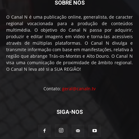
SOBRE NÓS
O Canal N é uma publicação online, generalista, de caracter
regional vocacionada para a produção de conteúdos
multimédia. O objetivo do Canal N passa por adquirir,
produzir e editar imagens em vídeo e torna-las acessíveis
através de múltiplas plataformas. O Canal N divulga e
transmite informação com base em manifestações, relativa à
região que abrange Trás-os-Montes e Alto Douro. O Canal N
visa uma comunicação de proximidade de âmbito regional.
O Canal N leva até si a SUA REGIÃO!
Contato:
geral@canaln.tv
SIGA-NOS