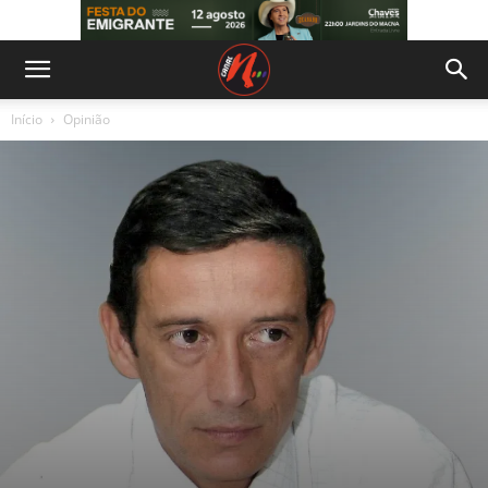
Início
Opinião