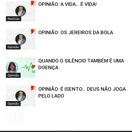
OPINIÃO: A VIDA… É VIDA!
Notícias
OPINIÃO: OS JEREIROS DA BOLA
Opinião
QUANDO O SILÊNCIO TAMBÉM É UMA
DOENÇA
Opinião
OPINIÃO: É ISENTO… DEUS NÃO JOGA
PELO LADO
Opinião